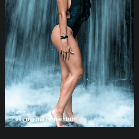
Nature
Felis magna fermentum