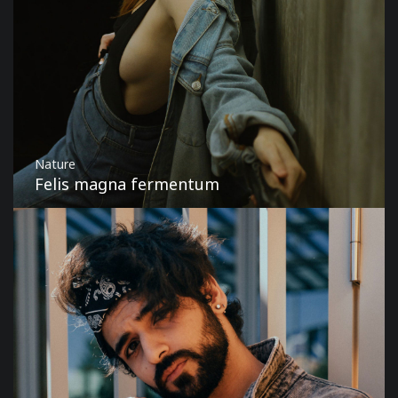
Nature
Felis magna fermentum