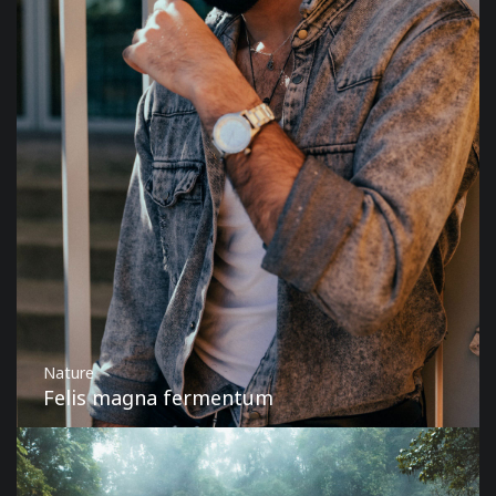
Nature
Felis magna fermentum