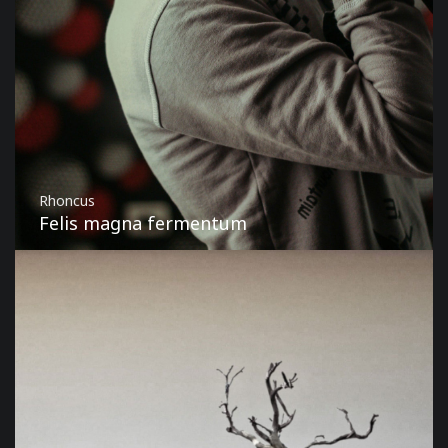
Rhoncus
Felis magna fermentum