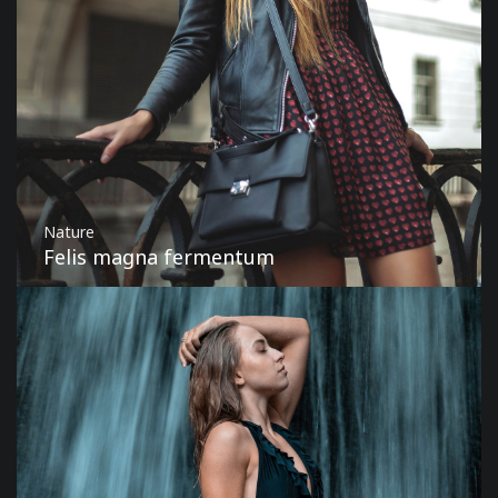
Nature
Felis magna fermentum