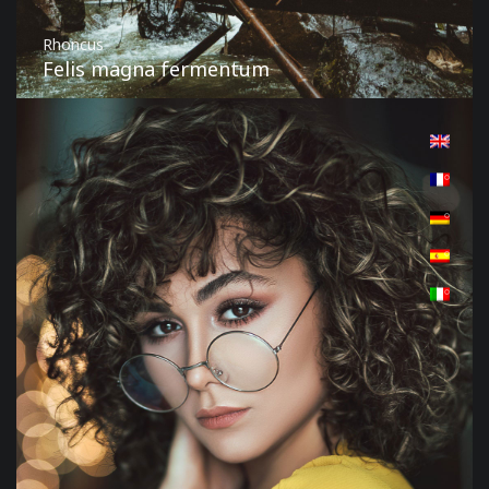
Rhoncus
Felis magna fermentum