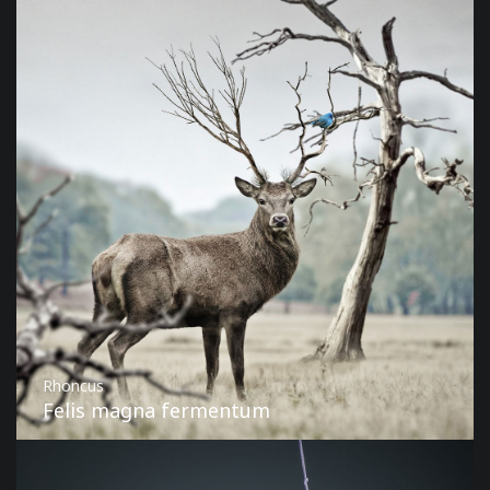
Rhoncus
Felis magna fermentum