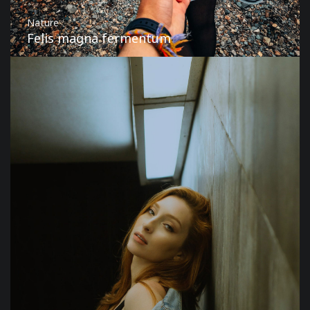
Nature
Felis magna fermentum