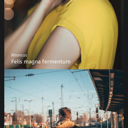
Rhoncus
Felis magna fermentum