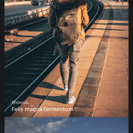
Rhoncus
Felis magna fermentum