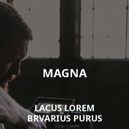
MAGNA
LACUS LOREM
BRVARIUS PURUS