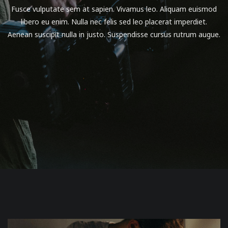
Fusce vulputate sem at sapien. Vivamus leo. Aliquam euismod
libero eu enim. Nulla nec felis sed leo placerat imperdiet.
Aenean suscipit nulla in justo. Suspendisse cursus rutrum augue.